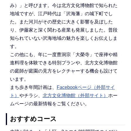
み）」と呼びます。今は北方文化博物館で知られた
地域ですが、江戸時代は「沢海藩」の城下町でし
た。また河川がその歴史に大きく影響を及ぼした
り、伊藤家と深く関わる産業も発展しました。普段
知られていない沢海地域の魅力を楽しくお伝えしま
す。
この他にも、年に一度曹洞宗「大榮寺」で座禅や精
進料理を体験できる特別プランや、北方文化博物館
の庭師が庭園の見方をレクチャーする機会も設けて
います。
まち歩き年間計画は、
Facebookページ（外部サイ
ト）
やチラシ、
北方文化博物館（外部サイト）
ホー
ムページの最新情報をご覧ください。
おすすめコース