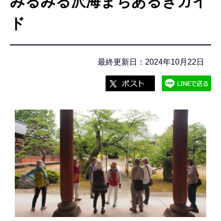
みるみる沢海まちあるきガイ
こ
こ
ド
か
ら
最終更新日：2024年10月22日