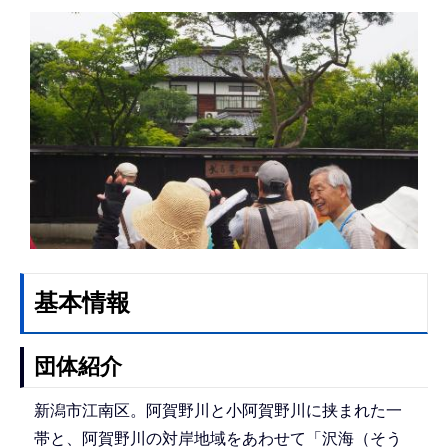
基本情報
団体紹介
新潟市江南区。阿賀野川と小阿賀野川に挟まれた一
帯と、阿賀野川の対岸地域をあわせて「沢海（そう