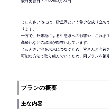
最終更新日：2022年3月24日
ら
じゅんさい池には、砂丘湖という希少な成り立ち
ります。
一方で、外来種による生態系への影響や、これま
高齢化などの課題が顕在化しています。
じゅんさい池を未来につなぐため、皆さんと今後
可能な方法で取り組んでいくため、同プランを策
プランの概要
主な内容