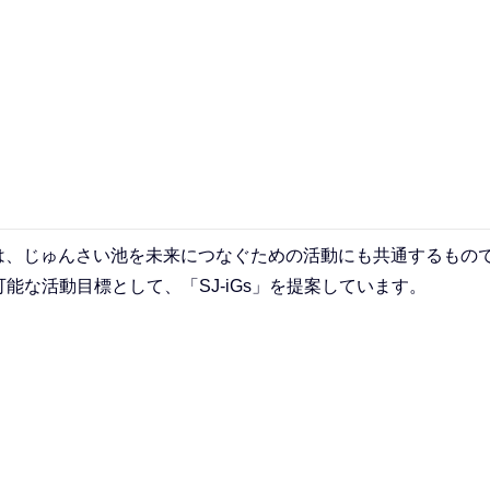
方は、じゅんさい池を未来につなぐための活動にも共通するもの
能な活動目標として、「SJ-iGs」を提案しています。