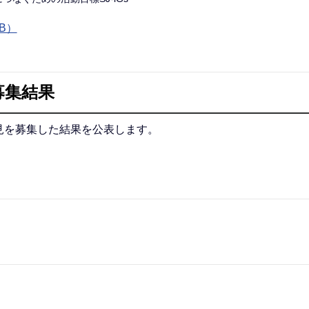
B）
募集結果
見を募集した結果を公表します。