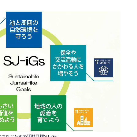
つなぐための活動目標SJ-iGs