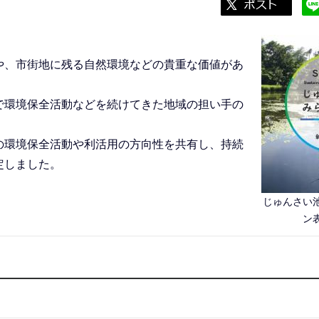
や、市街地に残る自然環境などの貴重な価値があ
で環境保全活動などを続けてきた地域の担い手の
の環境保全活動や利活用の方向性を共有し、持続
定しました。
じゅんさい
ン