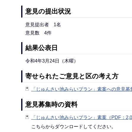
意見の提出状況
意見提出者 1名
意見数 4件
結果公表日
令和4年3月24日（木曜）
寄せられたご意見と区の考え方
「じゅんさい池みらいプラン」素案への意見募集結
意見募集時の資料
「じゅんさい池みらいプラン」素案（PDF：2,0
こちらからダウンロードしてください。