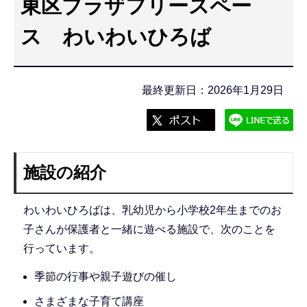
東区プラザフリースペー
こ
こ
ス わいわいひろば
か
ら
最終更新日：2026年1月29日
施設の紹介
わいわいひろばは、乳幼児から小学校2年生までのお
子さんが保護者と一緒に遊べる施設で、次のことを
行っています。
季節の行事や親子遊びの催し
さまざまな子育て講座