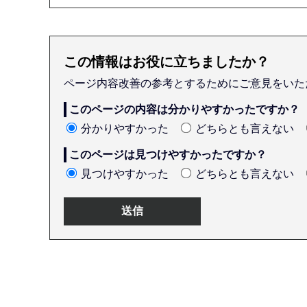
この情報はお役に立ちましたか？
ページ内容改善の参考とするためにご意見をいた
このページの内容は分かりやすかったですか？
分かりやすかった
どちらとも言えない
このページは見つけやすかったですか？
見つけやすかった
どちらとも言えない
本
文
こ
こ