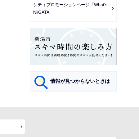
シティプロモーションページ「What's
NiiGATA」
情報が見つからないときは
サ
ブ
ナ
ビ
ゲ