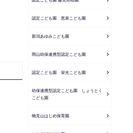
ー
シ
ョ
認定こども園 恵泉こども園
ン
こ
新潟あゆみこども園
こ
か
岡山幼保連携型認定こども園
ら
認定こども園 栄光こども園
幼保連携型認定こども園 しょうとく
こども園
物見山はじめ保育園