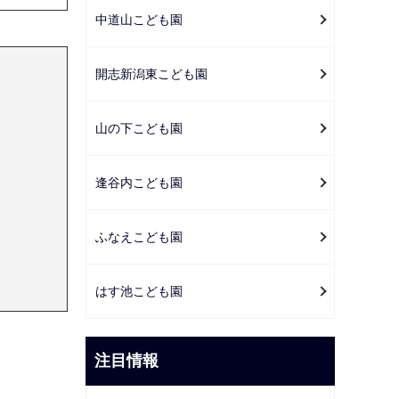
中道山こども園
開志新潟東こども園
山の下こども園
逢谷内こども園
ふなえこども園
はす池こども園
注目情報