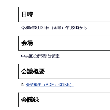
日時
令和5年8月25日（金曜）午後3時から
会場
中央区役所5階 対策室
会議概要
会議概要（PDF：431KB）
会議録