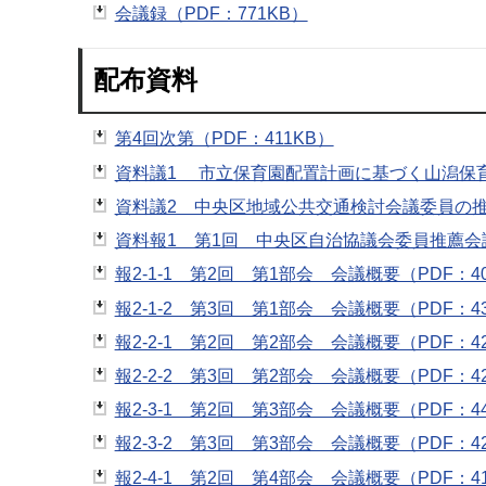
会議録（PDF：771KB）
配布資料
第4回次第（PDF：411KB）
資料議1 市立保育園配置計画に基づく山潟保育
資料議2 中央区地域公共交通検討会議委員の推薦
資料報1 第1回 中央区自治協議会委員推薦会議
報2-1-1 第2回 第1部会 会議概要（PDF：40
報2-1-2 第3回 第1部会 会議概要（PDF：43
報2-2-1 第2回 第2部会 会議概要（PDF：42
報2-2-2 第3回 第2部会 会議概要（PDF：42
報2-3-1 第2回 第3部会 会議概要（PDF：44
報2-3-2 第3回 第3部会 会議概要（PDF：42
報2-4-1 第2回 第4部会 会議概要（PDF：41