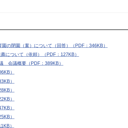
園の閉園（案）について（回答）（PDF：346KB）
について（依頼）（PDF：127KB）
 会議概要（PDF：389KB）
6KB）
3KB）
8KB）
2KB）
7KB）
5KB）
1KB）