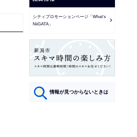
シティプロモーションページ「What's
NiiGATA」
情報が見つからないときは
サ
ブ
ナ