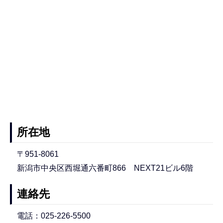
所在地
〒951-8061
新潟市中央区西堀通六番町866 NEXT21ビル6階
連絡先
電話：025-226-5500