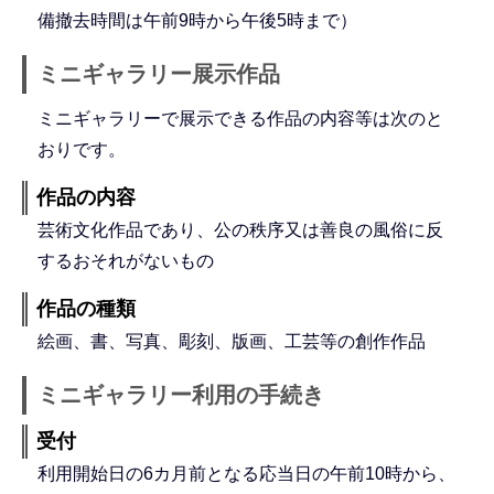
備撤去時間は午前9時から午後5時まで）
ミニギャラリー展示作品
ミニギャラリーで展示できる作品の内容等は次のと
おりです。
作品の内容
芸術文化作品であり、公の秩序又は善良の風俗に反
するおそれがないもの
作品の種類
絵画、書、写真、彫刻、版画、工芸等の創作作品
ミニギャラリー利用の手続き
受付
利用開始日の6カ月前となる応当日の午前10時から、