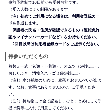
事前予約制で10日前から受付可能です。
（受入人数により制限があります）
（注）
初めてご利用になる場合は、利用者登録カー
ドを作成します。
保護者の氏名・住所が確認できるもの（運転免許
証やマイナンバーカードなど）をお持ちください。
2回目以降は利用者登録カードをご提示ください。
持参いただくもの
着替え一式（衣類・下着類）、オムツ（5枚以上）、
おしりふき、汚物入れ（ゴミ袋5枚以上）
（注1）水分補給のために、麦茶とおせんべいが出ま
す。なお、食事はありませんので、ご了承くださ
い。
（注2）持ち物には全て記名し、ひとまとめにして手
提げ袋等に入れて用意してください。