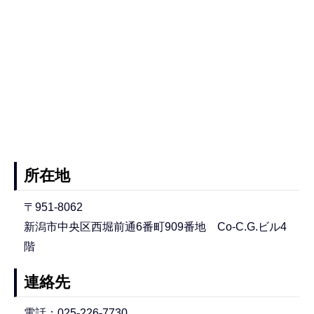
所在地
〒951-8062
新潟市中央区西堀前通6番町909番地 Co-C.G.ビル4
階
連絡先
電話：025-226-7730