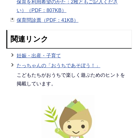
保育を利用希望のかた：2枚ともご記入くださ
い）（PDF：807KB）
保育問診票（PDF：41KB）
関連リンク
妊娠・出産・子育て
たっちゃんの「おうちであそぼう！」
こどもたちがおうちで楽しく遊ぶためのヒントを
掲載しています。