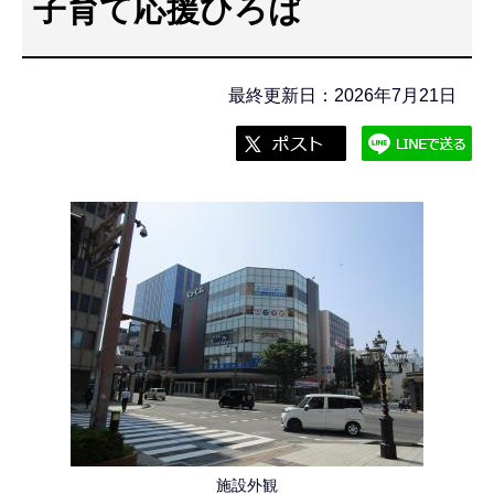
子育て応援ひろば
こ
こ
か
最終更新日：2026年7月21日
ら
施設外観