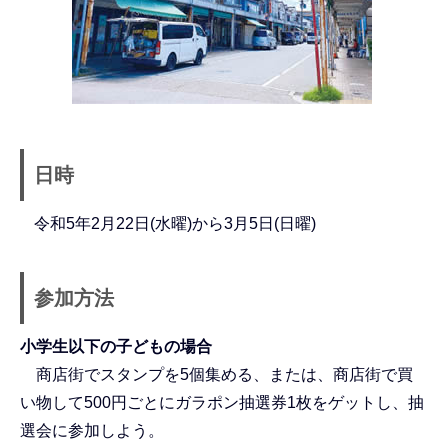
日時
令和5年2月22日(水曜)から3月5日(日曜)
参加方法
小学生以下の子どもの場合
商店街でスタンプを5個集める、または、商店街で買
い物して500円ごとにガラポン抽選券1枚をゲットし、抽
選会に参加しよう。