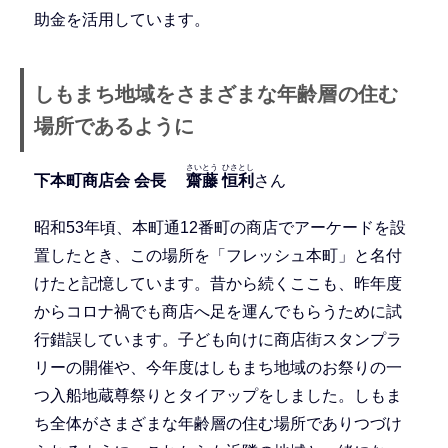
助金を活用しています。
しもまち地域をさまざまな年齢層の住む
場所であるように
さいとう
ひさとし
下本町商店会 会長
齋藤
恒利
さん
昭和53年頃、本町通12番町の商店でアーケードを設
置したとき、この場所を「フレッシュ本町」と名付
けたと記憶しています。昔から続くここも、昨年度
からコロナ禍でも商店へ足を運んでもらうために試
行錯誤しています。子ども向けに商店街スタンプラ
リーの開催や、今年度はしもまち地域のお祭りの一
つ入船地蔵尊祭りとタイアップをしました。しもま
ち全体がさまざまな年齢層の住む場所でありつづけ