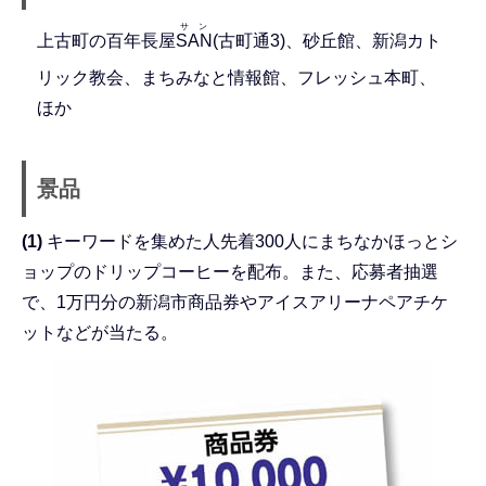
サン
上古町の百年長屋
SAN
(古町通3)、砂丘館、新潟カト
リック教会、まちみなと情報館、フレッシュ本町、
ほか
景品
(1)
キーワードを集めた人先着300人にまちなかほっとシ
ョップのドリップコーヒーを配布。また、応募者抽選
で、1万円分の新潟市商品券やアイスアリーナペアチケ
ットなどが当たる。