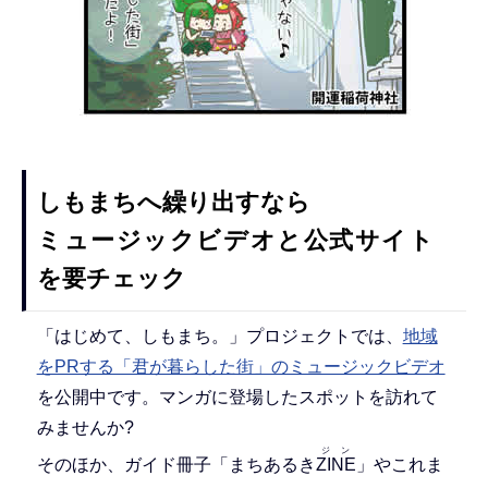
しもまちへ繰り出すなら
ミュージックビデオと公式サイト
を要チェック
「はじめて、しもまち。」プロジェクトでは、
地域
をPRする「君が暮らした街」のミュージックビデオ
を公開中です。マンガに登場したスポットを訪れて
みませんか?
ジン
そのほか、ガイド冊子「まちあるき
ZINE
」やこれま