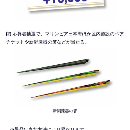
(2)
応募者抽選で、マリンピア日本海ほか区内施設のペア
チケットや新潟漆器の箸などが当たる。
新潟漆器の箸
※景品は参加方法により異なります。