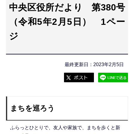
こ
中央区役所だより 第380号
こ
（令和5年2月5日） 1ペー
か
ら
ジ
最終更新日：2023年2月5日
まちを巡ろう
ふらっとひとりで、友人や家族で、まちを歩くと新