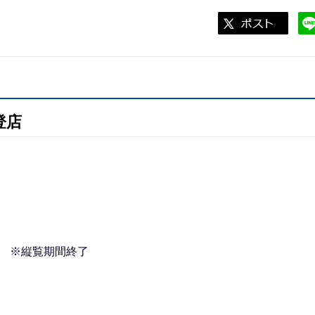
登店
日 ※縦覧期間終了