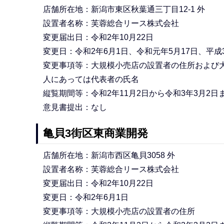
店舗所在地：新潟市東区秋葉通三丁目12-1 外
設置者名称：芙蓉総合リース株式会社
変更届出日：令和2年10月22日
変更日：令和2年6月1日、令和元年5月17日、平成3
変更事項等：大規模小売店の設置者の住所および
人にあっては代表者の氏名
縦覧期間等：令和2年11月2日から令和3年3月2
意見書提出：なし
亀貝3街区東商業開発
店舗所在地：新潟市西区亀貝3058 外
設置者名称：芙蓉総合リース株式会社
変更届出日：令和2年10月22日
変更日：令和2年6月1日
変更事項等：大規模小売店の設置者の住所