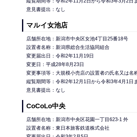
縦覧期間等：令和2年11月2日から令和3年3月2
意見書提出：なし
マルイ女池店
店舗所在地：新潟市中央区女池4丁目25番18号
設置者名称：新潟県総合生活協同組合
変更届出日：令和2年11月19日
変更日：平成28年8月23日
変更事項等：大規模小売店の設置者の氏名又は名
縦覧期間等：令和2年12月1日から令和3年4月1
意見書提出：なし
CoCoLo中央
店舗所在地：新潟市中央区花園一丁目623-1 外
設置者名称：東日本旅客鉄道株式会社
変更届出日：令和3年2月5日