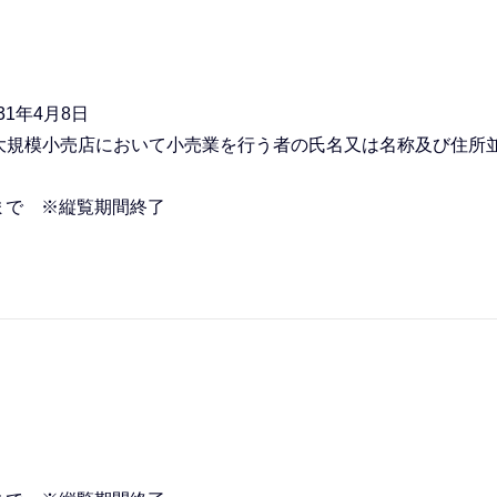
1年4月8日
大規模小売店において小売業を行う者の氏名又は名称及び住所
日まで ※縦覧期間終了