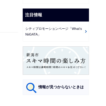
注目情報
シティプロモーションページ「What's
NiiGATA」
情報が見つからないときは
サ