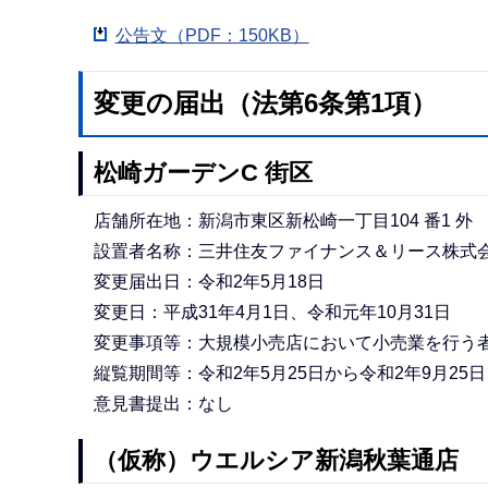
公告文（PDF：150KB）
変更の届出（法第6条第1項）
松崎ガーデンC 街区
店舗所在地：新潟市東区新松崎一丁目104 番1 外
設置者名称：三井住友ファイナンス＆リース株式
変更届出日：令和2年5月18日
変更日：平成31年4月1日、令和元年10月31日
変更事項等：大規模小売店において小売業を行う
縦覧期間等：令和2年5月25日から令和2年9月25
意見書提出：なし
（仮称）ウエルシア新潟秋葉通店