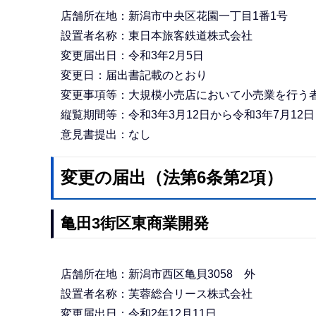
店舗所在地：新潟市中央区花園一丁目1番1号
設置者名称：東日本旅客鉄道株式会社
変更届出日：令和3年2月5日
変更日：届出書記載のとおり
変更事項等：大規模小売店において小売業を行う
縦覧期間等：令和3年3月12日から令和3年7月12
意見書提出：なし
変更の届出（法第6条第2項）
亀田3街区東商業開発
店舗所在地：新潟市西区亀貝3058 外
設置者名称：芙蓉総合リース株式会社
変更届出日：令和2年12月11日