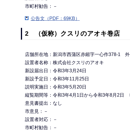
市町村勧告：－
公告文（PDF：69KB）
2 （仮称）クスリのアオキ巻店
店舗所在地：新潟市西蒲区赤鏥字一心作378-1 外
設置者名称：株式会社クスリのアオキ
新設届出日：令和3年3月24日
新設予定日：令和3年11月25日
説明実施日：令和3年5月20日
縦覧期間等：令和3年4月1日から令和3年8月2日
意見書提出：なし
市意見：－
設置者対応：－
市町村勧告：－