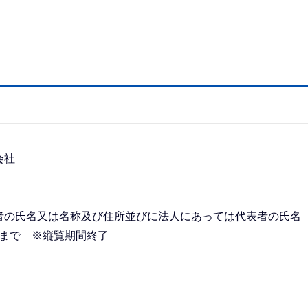
会社
者の氏名又は名称及び住所並びに法人にあっては代表者の氏名
日まで ※縦覧期間終了