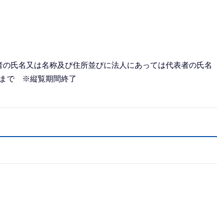
者の氏名又は名称及び住所並びに法人にあっては代表者の氏名
日まで ※縦覧期間終了