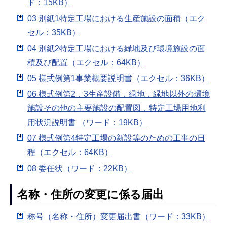
ド：15KB）
03 別紙1特定工場における生産施設の面積（エク
セル：35KB）
04 別紙2特定工場における緑地及び環境施設の面
積及び配置（エクセル：64KB）
05 様式例第1事業概要説明書（エクセル：36KB）
06 様式例第2，3生産設備，緑地，緑地以外の環境
施設その他の主要施設の配置図，特定工場用地利
用状況説明書 （ワード：19KB）
07 様式例第4特定工場の新設等のための工事の日
程（エクセル：64KB）
08 委任状（ワード：22KB）
名称・住所の変更に係る届出
称号（名称・住所）変更届出書（ワード：33KB）