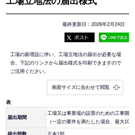
工場立地法の届出様式
こ
こ
か
最終更新日：2026年2月24日
ら
工場の新増設に伴い、工場立地法の届出が必要な場
合、下記のリンクから届出様式を印刷できますので
ご活用ください。
画面サイズに合わせて閲覧
表
工場又は事業場の設置のための工事開始
届出期間
（一定の要件を満たした場合、最大10
提出部数
正本1部