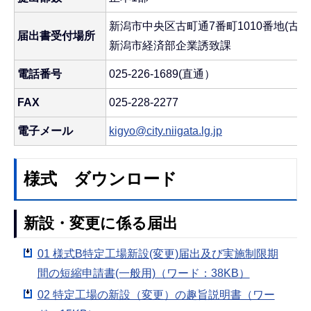
新潟市中央区古町通7番町1010番地(古
届出書受付場所
新潟市経済部企業誘致課
電話番号
025-226-1689(直通）
FAX
025-228-2277
電子メール
kigyo@city.niigata.lg.jp
様式 ダウンロード
新設・変更に係る届出
01 様式B特定工場新設(変更)届出及び実施制限期
間の短縮申請書(一般用)（ワード：38KB）
02 特定工場の新設（変更）の趣旨説明書（ワー