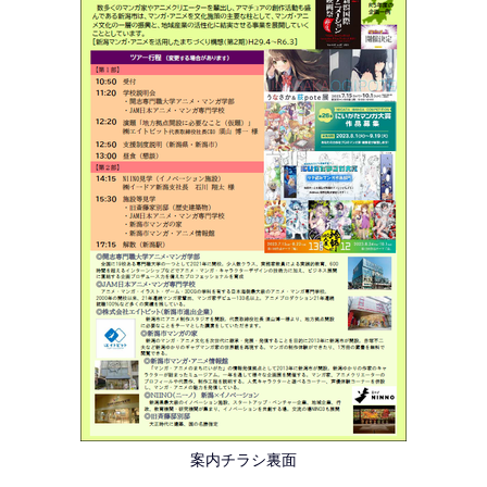
案内チラシ裏面