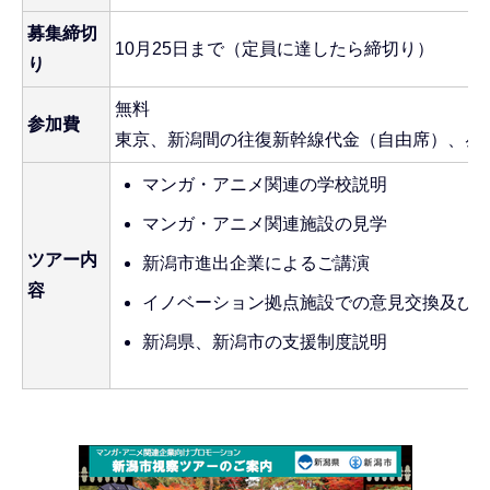
募集締切
10月25日まで（定員に達したら締切り）
り
無料
参加費
東京、新潟間の往復新幹線代金（自由席）、昼
マンガ・アニメ関連の学校説明
マンガ・アニメ関連施設の見学
ツアー内
新潟市進出企業によるご講演
容
イノベーション拠点施設での意見交換及び
新潟県、新潟市の支援制度説明