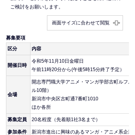
ご検討をお願いします。
画面サイズに合わせて閲覧
募集要項
区分
内容
令和5年11月10日金曜日
開催日時
午前11時20分から(午後5時15分終了予定）
開志専門職大学アニメ・マンガ学部古町ルフル
ル10階）
会場
新潟市中央区古町通7番町1010
ほか各所
募集定員
20名程度（先着順1社3名まで）
参加条件
新潟市進出に興味のあるマンガ・アニメ系企業