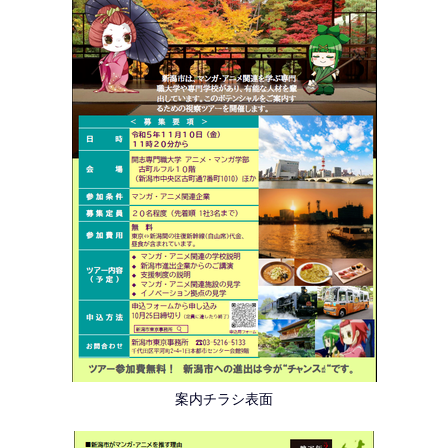
案内チラシ表面