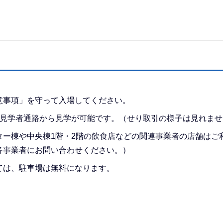
意事項」を守って入場してください。
る見学者通路から見学が可能です。（せり取引の様子は見れませ
ター棟や中央棟1階・2階の飲食店などの関連事業者の店舗はご
各事業者にお問い合わせください。）
ては、駐車場は無料になります。