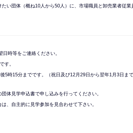
たい団体（概ね10人から50人）に、市場職員と卸売業者従業
で希望日時等をご連絡ください。
です。
後5時15分までです。（祝日及び12月29日から翌年1月3日ま
の団体見学申込書で申し込みを行ってください。
合は、自主的に見学参加を見合わせて下さい。