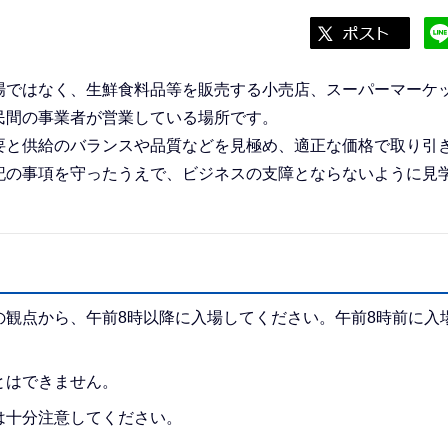
場ではなく、生鮮食料品等を販売する小売店、スーパーマーケ
民間の事業者が営業している場所です。
要と供給のバランスや品質などを見極め、適正な価格で取り引
記の事項を守ったうえで、ビジネスの支障とならないように見
の観点から、午前8時以降に入場してください。午前8時前に入
とはできません。
は十分注意してください。