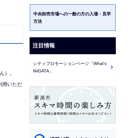
中央卸売市場への一般の方の入場・見学
方法
注目情報
シティプロモーションページ「What's
NiiGATA」
ん）。
利用いただ