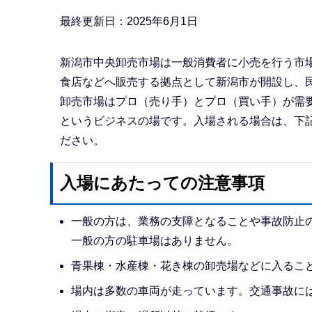
か
ら
最終更新日：2025年6月1日
新潟市中央卸売市場は一般消費者に小売を行う市
食店などへ販売する拠点として新潟市が開設し、
卸売市場はプロ（売り手）とプロ（買い手）が需
というビジネスの場です。入場される場合は、下
ださい。
入場にあたっての注意事項
一般の方は、業務の支障となることや事故防止
一般の方の駐車場はありません。
青果棟・水産棟・花き棟の卸売場などに入るこ
場内は多数の車両が走っています。交通事故に