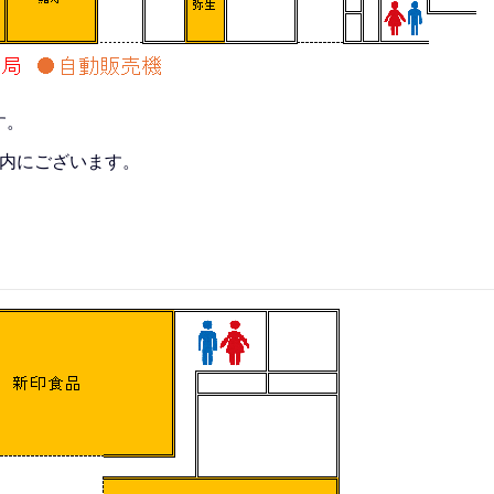
す。
レ内にございます。