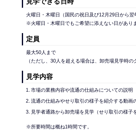
見学できる日時
火曜日・木曜日（国民の祝日及び12月29日から翌
※火曜日・木曜日でもご希望に添えない日があり
定員
最大50人まで
（ただし、30人を超える場合は、卸売場見学時の
見学内容
市場の業務内容や流通の仕組みについての説明
流通の仕組みやせり取引の様子を紹介する動画
見学者通路から卸売場を見学（せり取引の様子
※所要時間は概ね1時間です。