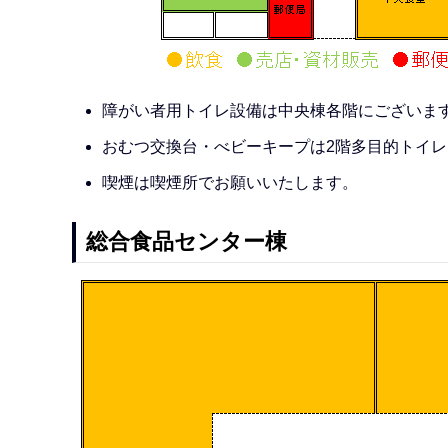
障がい者用トイレ設備は中央棟各階にございま
おむつ交換台・べビーキープは2階多目的トイ
喫煙は喫煙所でお願いいたします。
総合食品センター棟