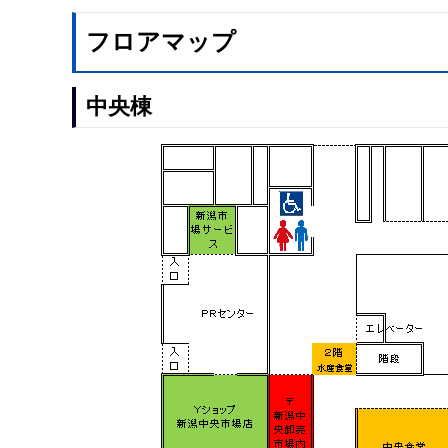
フロアマップ
中央棟