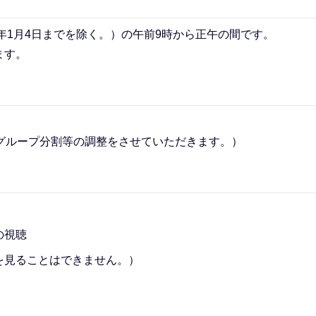
年1月4日までを除く。）の午前9時から正午の間です。
ます。
グループ分割等の調整をさせていただきます。）
の視聴
を見ることはできません。）