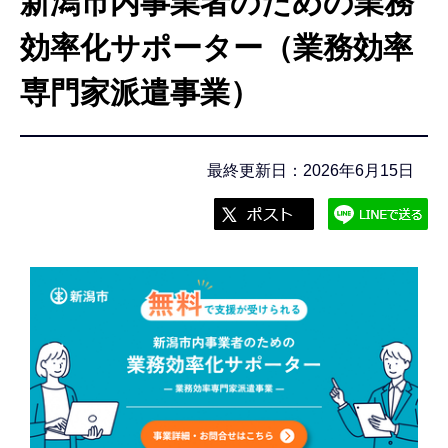
新潟市内事業者のための業務
こ
こ
効率化サポーター（業務効率
か
専門家派遣事業）
ら
最終更新日：2026年6月15日