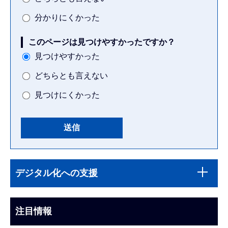
分かりにくかった
このページは見つけやすかったですか？
見つけやすかった
どちらとも言えない
見つけにくかった
本
サ
文
デジタル化への支援
ブ
こ
ナ
こ
ビ
注目情報
ま
ゲ
で