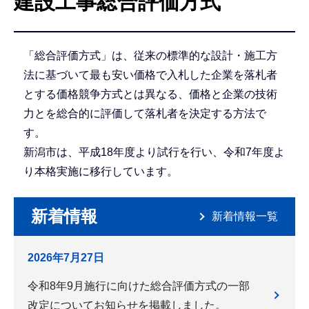
建設工事総合評価方式
こ
こ
か
「総合評価方式」は、従来の標準的な設計・施工方
ら
法に基づいて最も安い価格で入札した企業を落札者
とする価格競争方式とは異なる、価格と企業の技術
力とを総合的に評価して落札者を決定する方法で
す。
新潟市は、平成18年度より試行を行い、令和7年度よ
り本格実施に移行しています。
新着情報
新着情報一覧
2026年7月27日
令和8年9月施行に向けた総合評価方式の一部
改定についてお知らせを掲載しました。