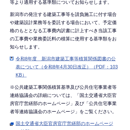
等より適用する基準類についてお知らせします。
新潟市の発注する建築工事等を請負施工に付す場合
や建築設計業務等を委託する場合において、予定価
格のもととなる工事費内訳書に計上すべき当該工事
の工事費や業務委託料の積算に使用する基準類をお
知らせします。
令和8年度 新潟市建築工事等積算関係図書の公
表について（令和8年4月30日改正）（PDF：103
KB）
※公共建築工事関係積算基準及び公共住宅事業者等
連絡協議会の詳細については、「国土交通省大臣官
房官庁営繕部のホームページ」及び「公共住宅事業
者等連絡協議会のホームページ」をご覧ください。
国土交通省大臣官房官庁営繕部のホームページ