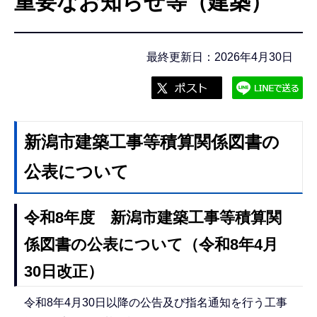
重要なお知らせ等（建築）
こ
こ
か
最終更新日：2026年4月30日
ら
新潟市建築工事等積算関係図書の
公表について
令和8年度 新潟市建築工事等積算関
係図書の公表について（令和8年4月
30日改正）
令和8年4月30日以降の公告及び指名通知を行う工事