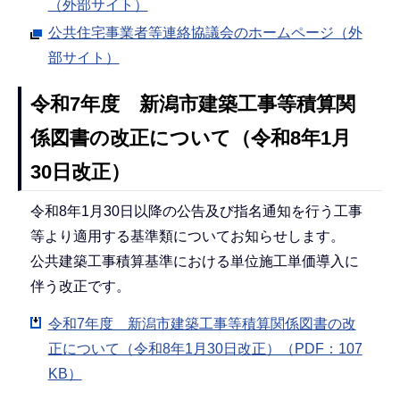
（外部サイト）
公共住宅事業者等連絡協議会のホームページ（外
部サイト）
令和7年度 新潟市建築工事等積算関
係図書の改正について（令和8年1月
30日改正）
令和8年1月30日以降の公告及び指名通知を行う工事
等より適用する基準類についてお知らせします。
公共建築工事積算基準における単位施工単価導入に
伴う改正です。
令和7年度 新潟市建築工事等積算関係図書の改
正について（令和8年1月30日改正）（PDF：107
KB）