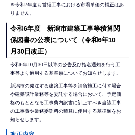
※令和7年度も営繕工事における市場単価の補正はあ
りません。
令和6年度 新潟市建築工事等積算関
係図書の公表について（令和6年10
月30日改正）
令和6年10月30日以降の公告及び指名通知を行う工
事等より適用する基準類についてお知らせします。
新潟市の発注する建築工事等を請負施工に付す場合
や建築設計業務等を委託する場合において、予定価
格のもととなる工事費内訳書に計上すべき当該工事
の工事費や業務委託料の積算に使用する基準類をお
知らせします。
改正内容