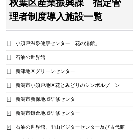
秋葉区産業振興課 指定管
こ
こ
理者制度導入施設一覧
か
ら
小須戸温泉健康センター「花の湯館」
石油の世界館
新津地区グリーンセンター
新潟市小須戸地区花とみどりのシンボルゾーン
新潟市新保地域研修センター
新潟市鎌倉地域研修センター
石油の世界館、里山ビジターセンター及び古代館