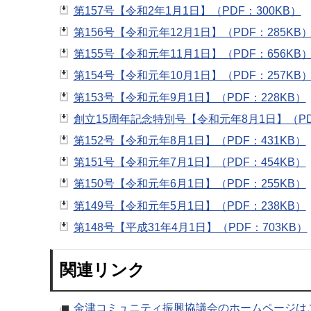
第157号【令和2年1月1日】（PDF：300KB）
第156号【令和元年12月1日】（PDF：285KB
第155号【令和元年11月1日】（PDF：656KB
第154号【令和元年10月1日】（PDF：257KB
第153号【令和元年9月1日】（PDF：228KB）
創立15周年記念特別号【令和元年8月1日】（PDF
第152号【令和元年8月1日】（PDF：431KB）
第151号【令和元年7月1日】（PDF：454KB）
第150号【令和元年6月1日】（PDF：255KB）
第149号【令和元年5月1日】（PDF：238KB）
第148号【平成31年4月1日】（PDF：703KB）
関連リンク
金津コミュニティ振興協議会のホームページは