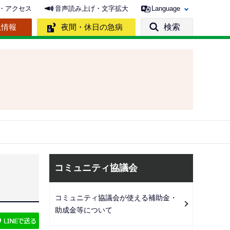
・アクセス
音声読み上げ・文字拡大
Language
急情報
夜間・休日の急病
検索
サ
コミュニティ協議会
ブ
ナ
コミュニティ協議会が使える補助金・
ビ
助成金等について
ゲ