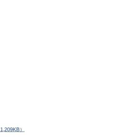
,209KB）