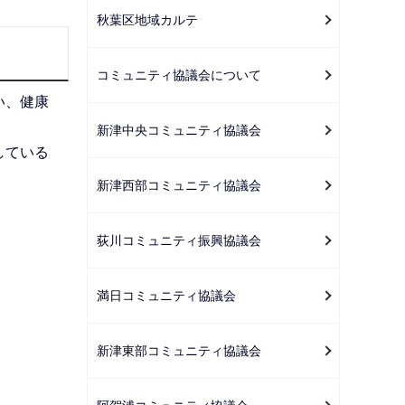
ー
秋葉区地域カルテ
シ
ョ
コミュニティ協議会について
ン
い、健康
こ
新津中央コミュニティ協議会
こ
している
か
ら
新津西部コミュニティ協議会
荻川コミュニティ振興協議会
満日コミュニティ協議会
新津東部コミュニティ協議会