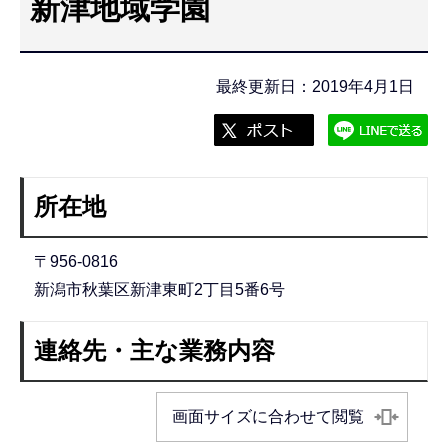
新津地域学園
こ
こ
か
最終更新日：2019年4月1日
ら
所在地
〒956-0816
新潟市秋葉区新津東町2丁目5番6号
連絡先・主な業務内容
画面サイズに合わせて閲覧