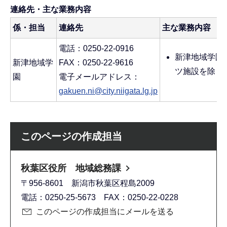
連絡先・主な業務内容
係・担当
連絡先
主な業務内容
電話：0250-22-0916
新津地域学園
新津地域学
FAX：0250-22-9616
ツ施設を除く
園
電子メールアドレス：
gakuen.ni@city.niigata.lg.jp
このページの作成担当
秋葉区役所 地域総務課
〒956-8601 新潟市秋葉区程島2009
電話：0250-25-5673 FAX：0250-22-0228
このページの作成担当にメールを送る