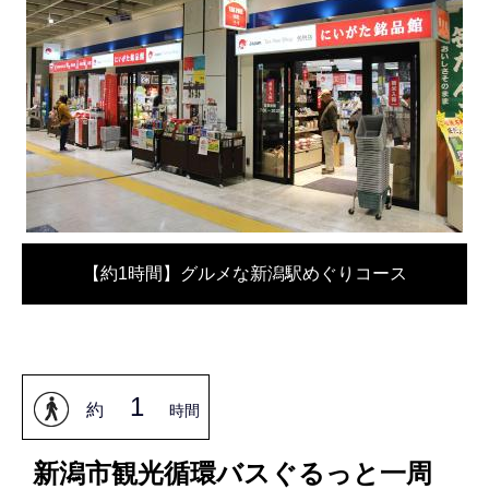
【約1時間】グルメな新潟駅めぐりコース
1
約
時間
新潟市観光循環バスぐるっと一周