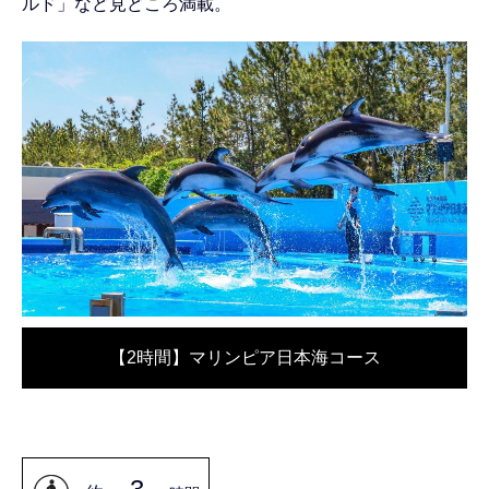
ルド」など見どころ満載。
【2時間】マリンピア日本海コース