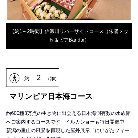
【約1～2時間】信濃川リバーサイドコース（朱鷺メッ
セ＆ピアBandai）
2
約
時間
マリンピア日本海コース
約600種3万点の生き物に出会える日本海側有数の水族館
へご案内するコースです。イルカショーも毎日開催中。
新潟の里山の風景を再現した屋外展示「にいがたフィー