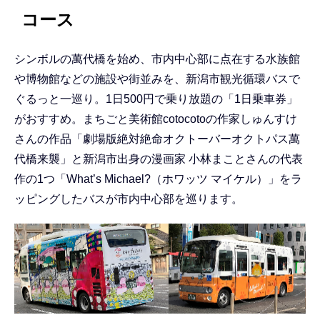
コース
シンボルの萬代橋を始め、市内中心部に点在する水族館
や博物館などの施設や街並みを、新潟市観光循環バスで
ぐるっと一巡り。1日500円で乗り放題の「1日乗車券」
がおすすめ。まちごと美術館cotocotoの作家しゅんすけ
さんの作品「劇場版絶対絶命オクトーバーオクトパス萬
代橋来襲」と新潟市出身の漫画家 小林まことさんの代表
作の1つ「What’s Michael?（ホワッツ マイケル）」をラ
ッピングしたバスが市内中心部を巡ります。