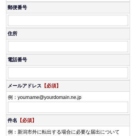
郵便番号
住所
電話番号
メールアドレス
【必須】
例：yourname@yourdomain.ne.jp
件名
【必須】
例：新潟市外に転出する場合に必要な届出について