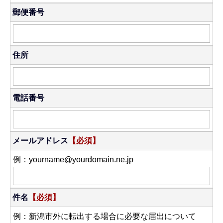
郵便番号
住所
電話番号
メールアドレス
【必須】
例：yourname@yourdomain.ne.jp
件名
【必須】
例：新潟市外に転出する場合に必要な届出について