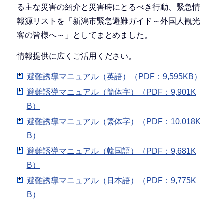
る主な災害の紹介と災害時にとるべき行動、緊急情
報源リストを「新潟市緊急避難ガイド～外国人観光
客の皆様へ～」としてまとめました。
情報提供に広くご活用ください。
避難誘導マニュアル（英語）（PDF：9,595KB）
避難誘導マニュアル（簡体字）（PDF：9,901K
B）
避難誘導マニュアル（繁体字）（PDF：10,018K
B）
避難誘導マニュアル（韓国語）（PDF：9,681K
B）
避難誘導マニュアル（日本語）（PDF：9,775K
B）