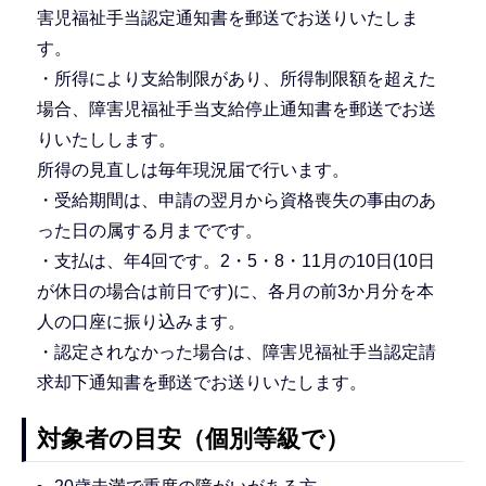
害児福祉手当認定通知書を郵送でお送りいたしま
す。
・所得により支給制限があり、所得制限額を超えた
場合、障害児福祉手当支給停止通知書を郵送でお送
りいたしします。
所得の見直しは毎年現況届で行います。
・受給期間は、申請の翌月から資格喪失の事由のあ
った日の属する月までです。
・支払は、年4回です。2・5・8・11月の10日(10日
が休日の場合は前日です)に、各月の前3か月分を本
人の口座に振り込みます。
・認定されなかった場合は、障害児福祉手当認定請
求却下通知書を郵送でお送りいたします。
対象者の目安（個別等級で）