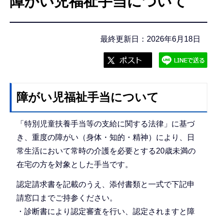
障がい児福祉手当について
こ
こ
か
最終更新日：2026年6月18日
ら
障がい児福祉手当について
「特別児童扶養手当等の支給に関する法律」に基づ
き、重度の障がい（身体・知的・精神）により、日
常生活において常時の介護を必要とする20歳未満の
在宅の方を対象とした手当です。
認定請求書を記載のうえ、添付書類と一式で下記申
請窓口までご持参ください。
・診断書により認定審査を行い、認定されますと障