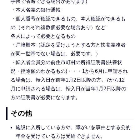
手帳で省略できる場合があります)
・本人名義の銀行通帳
・個人番号が確認できるもの、本人確認ができるも
の（それぞれ複数個必要な場合あり）など
各人によって必要となるもの
・戸籍謄本（認定を受けようとする方と扶養義務者
が同一世帯でない場合は、必要です。）
・転入者全員分の前住市町村の所得証明書(扶養状
況・控除額のわかるもの)・・・1から6月に申請され
る場合は、転入日が前年1月2日以降の方、7から12
月に申請される場合は、転入日が当年1月2日以降の
方の証明書が必要になります。
その他
施設に入所している方や、障がいを事由とする公的
年金を受けている方は受給できません。